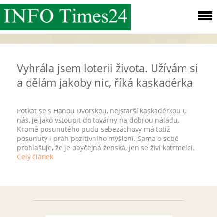
Vyhrála jsem loterii života. Užívám si
a dělám jakoby nic, říká kaskadérka
Potkat se s Hanou Dvorskou, nejstarší kaskadérkou u
nás, je jako vstoupit do továrny na dobrou náladu.
Kromě posunutého pudu sebezáchovy má totiž
posunutý i práh pozitivního myšlení. Sama o sobě
prohlašuje, že je obyčejná ženská, jen se živí kotrmelci.
Celý článek