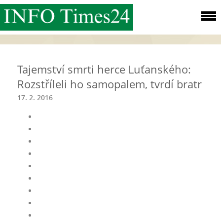
Tajemství smrti herce Luťanského:
Rozstříleli ho samopalem, tvrdí bratr
17. 2. 2016