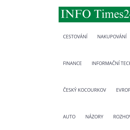
CESTOVÁNÍ
NAKUPOVÁNÍ
FINANCE
INFORMAČNÍ TE
ČESKÝ KOCOURKOV
EVRO
AUTO
NÁZORY
ROZHO