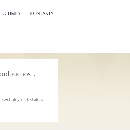
O TIMES
KONTAKTY
 budoucnost.
psychologa 20. století.