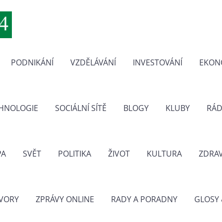
PODNIKÁNÍ
VZDĚLÁVÁNÍ
INVESTOVÁNÍ
EKON
CHNOLOGIE
SOCIÁLNÍ SÍTĚ
BLOGY
KLUBY
RÁD
PA
SVĚT
POLITIKA
ŽIVOT
KULTURA
ZDRAV
VORY
ZPRÁVY ONLINE
RADY A PORADNY
GLOSY 