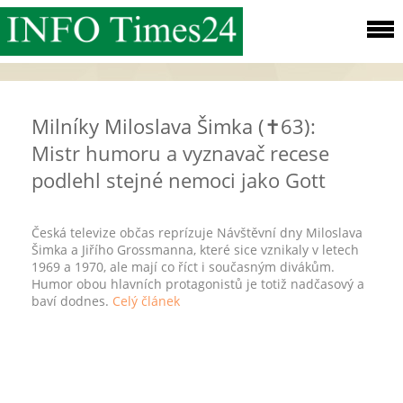
Milníky Miloslava Šimka (✝63):
Mistr humoru a vyznavač recese
podlehl stejné nemoci jako Gott
Česká televize občas reprízuje Návštěvní dny Miloslava
Šimka a Jiřího Grossmanna, které sice vznikaly v letech
1969 a 1970, ale mají co říct i současným divákům.
Humor obou hlavních protagonistů je totiž nadčasový a
baví dodnes.
Celý článek