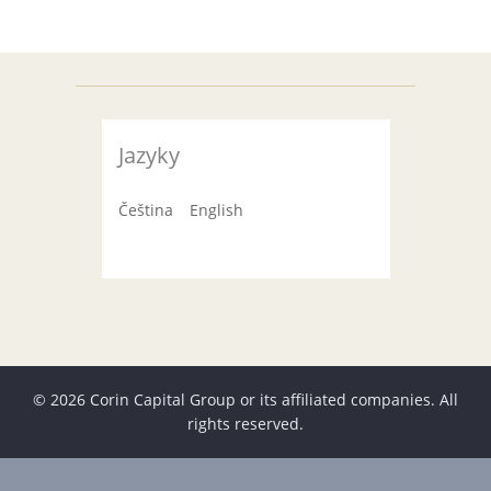
Jazyky
Čeština
English
© 2026 Corin Capital Group or its affiliated companies. All
rights reserved.