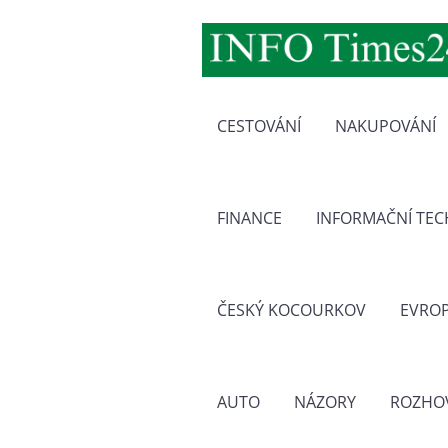
CESTOVÁNÍ
NAKUPOVÁNÍ
FINANCE
INFORMAČNÍ TE
ČESKÝ KOCOURKOV
EVRO
AUTO
NÁZORY
ROZHO