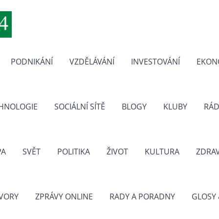
PODNIKÁNÍ
VZDĚLÁVÁNÍ
INVESTOVÁNÍ
EKON
CHNOLOGIE
SOCIÁLNÍ SÍTĚ
BLOGY
KLUBY
RÁD
PA
SVĚT
POLITIKA
ŽIVOT
KULTURA
ZDRAV
VORY
ZPRÁVY ONLINE
RADY A PORADNY
GLOSY 