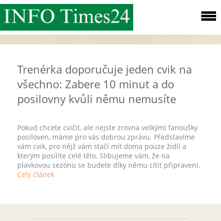
Trenérka doporučuje jeden cvik na
všechno: Zabere 10 minut a do
posilovny kvůli němu nemusíte
Pokud chcete cvičit, ale nejste zrovna velkými fanoušky
posiloven, máme pro vás dobrou zprávu. Představíme
vám cvik, pro nějž vám stačí mít doma pouze židli a
kterým posílíte celé tělo. Slibujeme vám, že na
plavkovou sezónu se budete díky němu cítit připraveni.
Celý článek