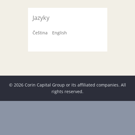
Jazyky
Čeština
English
© 2026 Corin Capital Group or its affiliated companies. All
rights reserved.