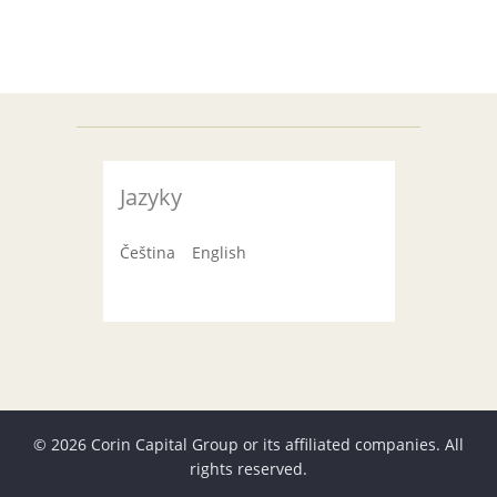
Jazyky
Čeština
English
© 2026 Corin Capital Group or its affiliated companies. All
rights reserved.