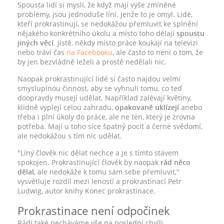
Spousta lidí si myslí, že když mají výše zmíněné
problémy, jsou jednoduše líní. Jenže to je omyl. Lidé,
kteří prokrastinují, se nedokážou přemluvit ke splnění
nějakého konkrétního úkolu a místo toho dělají
spoustu
jiných věcí
. Jistě, někdy místo práce koukají na televizi
nebo tráví čas
na Facebooku
, ale často to není o tom, že
by jen bezvládně leželi a prostě nedělali nic.
Naopak prokrastinující lidé si často najdou velmi
smysluplnou činnost, aby se vyhnuli tomu, co teď
doopravdy musejí udělat. Například zalévají květiny,
klidně vyplejí celou zahradu,
opakovaně uklízejí
anebo
třeba i plní úkoly do práce, ale ne ten, který je zrovna
potřeba. Mají u toho sice špatný pocit a černé svědomí,
ale nedokážou s tím nic udělat.
"Líný člověk nic dělat nechce a je s tímto stavem
spokojen. Prokrastinující člověk by naopak
rád něco
dělal
, ale nedokáže k tomu sám sebe přemluvit,"
vysvětluje rozdíl mezi leností a prokrastinací Petr
Ludwig, autor knihy Konec prokrastinace.
Prokrastinace není odpočinek
Rádi také necháváme vše na poslední chvíli.