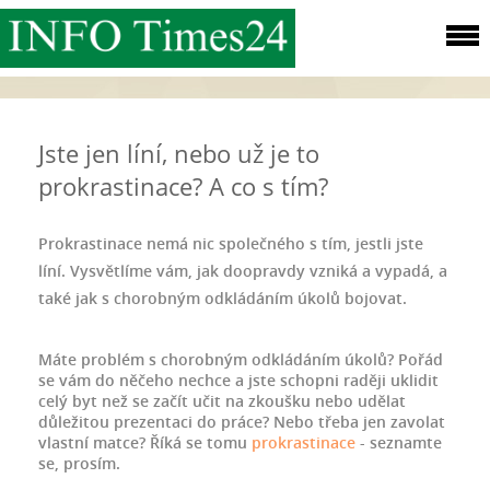
Jste jen líní, nebo už je to
prokrastinace? A co s tím?
Prokrastinace nemá nic společného s tím, jestli jste
líní. Vysvětlíme vám, jak doopravdy vzniká a vypadá, a
také jak s chorobným odkládáním úkolů bojovat.
Máte problém s chorobným odkládáním úkolů? Pořád
se vám do něčeho nechce a jste schopni raději uklidit
celý byt než se začít učit na zkoušku nebo udělat
důležitou prezentaci do práce? Nebo třeba jen zavolat
vlastní matce? Říká se tomu
prokrastinace
- seznamte
se, prosím.