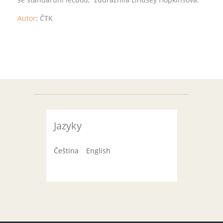
Autor
:
ČTK
Jazyky
Čeština
English