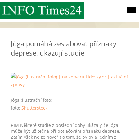
Jóga pomáhá zeslabovat příznaky
deprese, ukazují studie
Jóga (ilustrační foto)
foto:
Shutterstock
ŘÍM
Některé studie z poslední doby ukázaly, že jóga
může být užitečná při potlačování příznaků deprese.
Zatím však nelze hovořit o tom, že by byla jedním z