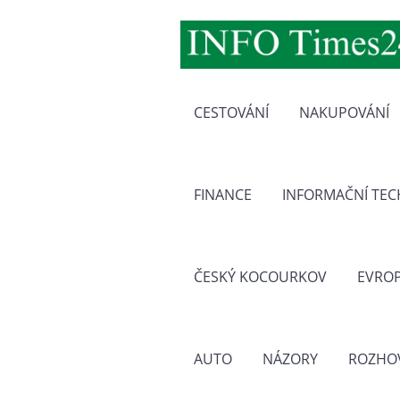
CESTOVÁNÍ
NAKUPOVÁNÍ
FINANCE
INFORMAČNÍ TE
ČESKÝ KOCOURKOV
EVRO
AUTO
NÁZORY
ROZHO