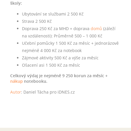
školy:
Ubytování se službami 2 500 Kč
Strava 2 500 Kč
Doprava 250 Kč za MHD + doprava
domů
(záleží
na vzdálenosti): Průměrně 500 – 1 000 Kč
Učební pomůcky 1 500 Kč za měsíc + jednorázově
nejméně 4 000 Kč za notebook
Zájmové aktivity 500 Kč a výše za měsíc
Ošacení asi 1 500 Kč za měsíc
Celkový výdaj je nejméně 9 250 korun za měsíc +
nákup
notebooku.
Autor
:
Daniel Tácha pro iDNES.cz