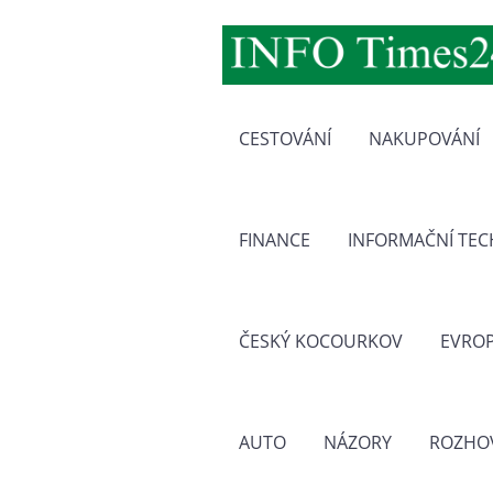
CESTOVÁNÍ
NAKUPOVÁNÍ
FINANCE
INFORMAČNÍ TE
ČESKÝ KOCOURKOV
EVRO
AUTO
NÁZORY
ROZHO