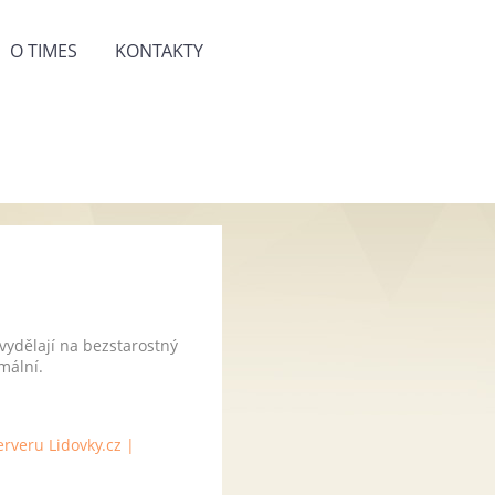
O TIMES
KONTAKTY
 vydělají na bezstarostný
mální.