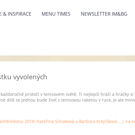
 & INSPIRACE
MENU TIMES
NEWSLETTER IM&BG
rstku vyvolených
každoročně protočí v tenisovém světě. Ti nejlepší hráči a hráčky si
ané dítě se jednou bude živit s tenisovou raketou v ruce, je ale mini