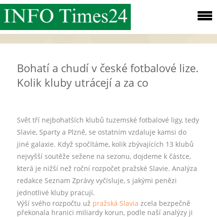
Bohatí a chudí v české fotbalové lize.
Kolik kluby utrácejí a za co
Svět tří nejbohatších klubů tuzemské fotbalové ligy, tedy
Slavie, Sparty a Plzně, se ostatním vzdaluje kamsi do
jiné galaxie. Když spočítáme, kolik zbývajících 13 klubů
nejvyšší soutěže sežene na sezonu, dojdeme k částce,
která je nižší než roční rozpočet pražské Slavie. Analýza
redakce Seznam Zprávy vyčísluje, s jakými penězi
jednotlivé kluby pracují.
Výší svého rozpočtu už
pražská Slavia
zcela bezpečně
překonala hranici miliardy korun, podle naší analýzy ji