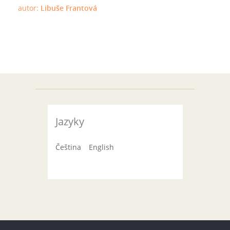
autor:
Libuše Frantová
Jazyky
Čeština
English