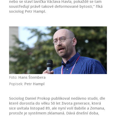
nebo se staví lavička Václava Havla, pokaždé se tam
soustřeďují právě takové deformované bytosti,“ říká
sociolog Petr Hampl.
Foto:
Hans Štembera
Popisek:
Petr Hampl
Sociolog Daniel Prokop publikoval nedávno studii, dle
které dorostla do věku 50 let života generace, která
sice uvítala listopad 89, ale nyní volí Babiše a Zemana,
protože je systémem zklamaná. Dává dnešní doba,