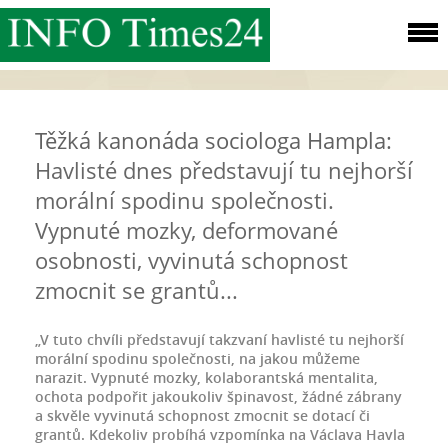
Těžká kanonáda sociologa Hampla:
Havlisté dnes představují tu nejhorší
morální spodinu společnosti.
Vypnuté mozky, deformované
osobnosti, vyvinutá schopnost
zmocnit se grantů...
„V tuto chvíli představují takzvaní havlisté tu nejhorší
morální spodinu společnosti, na jakou můžeme
narazit. Vypnuté mozky, kolaborantská mentalita,
ochota podpořit jakoukoliv špinavost, žádné zábrany
a skvěle vyvinutá schopnost zmocnit se dotací či
grantů. Kdekoliv probíhá vzpomínka na Václava Havla