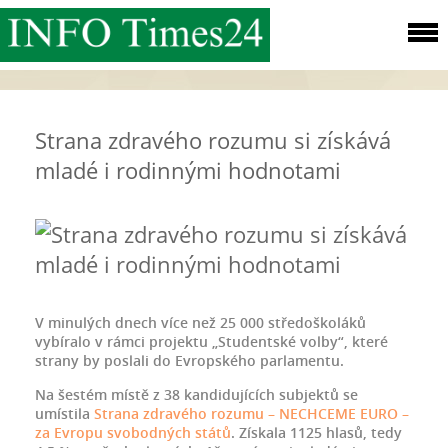
Strana zdravého rozumu si získává
mladé i rodinnými hodnotami
V minulých dnech více než 25 000 středoškoláků
vybíralo v rámci projektu „Studentské volby“, které
strany by poslali do Evropského parlamentu.
Na šestém místě z 38 kandidujících subjektů se
umístila
Strana zdravého rozumu – NECHCEME EURO –
za Evropu svobodných států
. Získala 1125 hlasů, tedy