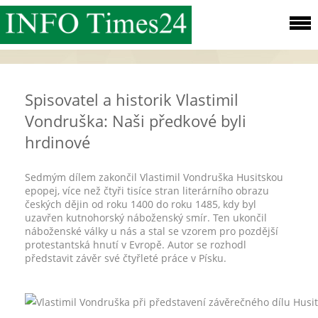
Spisovatel a historik Vlastimil
Vondruška: Naši předkové byli
hrdinové
Sedmým dílem zakončil Vlastimil Vondruška Husitskou
epopej, více než čtyři tisíce stran literárního obrazu
českých dějin od roku 1400 do roku 1485, kdy byl
uzavřen kutnohorský náboženský smír. Ten ukončil
náboženské války u nás a stal se vzorem pro pozdější
protestantská hnutí v Evropě. Autor se rozhodl
představit závěr své čtyřleté práce v Písku.