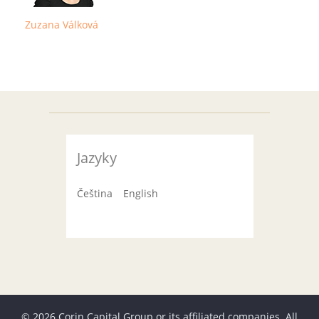
Zuzana Válková
Jazyky
Čeština
English
© 2026 Corin Capital Group or its affiliated companies. All