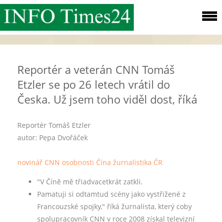
Reportér a veterán CNN Tomáš
Etzler se po 26 letech vrátil do
Česka. Už jsem toho viděl dost, říká
Reportér Tomáš Etzler
autor: Pepa Dvořáček
novinář
CNN
osobnosti
Čína
žurnalistika
ČR
"V Číně mě třiadvacetkrát zatkli.
Pamatuji si odtamtud scény jako vystřižené z
Francouzské spojky," říká žurnalista, který coby
spolupracovník CNN v roce 2008 získal televizní