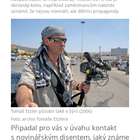
obrovský kolos, například zaměstnancům natvrdo
oznámil, že nejsou novináři, ale dělníci propagandy.
Tomáš Etzler působil také v Sýrii (2006)
Foto: archiv Tomáše Etzlera
Připadal pro vás v úvahu kontakt
s novinářským disentem, jaký známe