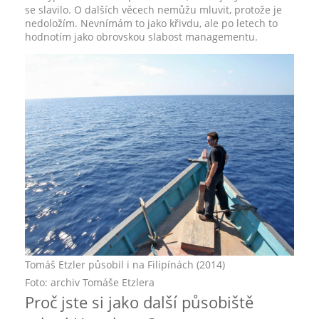
se slavilo. O dalších věcech nemůžu mluvit, protože je
nedoložím. Nevnímám to jako křivdu, ale po letech to
hodnotím jako obrovskou slabost managementu.
Tomáš Etzler působil i na Filipínách (2014)
Foto: archiv Tomáše Etzlera
Proč jste si jako další působiště