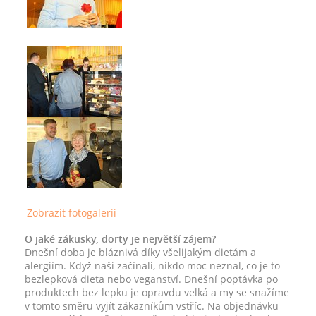
Zobrazit fotogalerii
O jaké zákusky, dorty je největší zájem?
Dnešní doba je bláznivá díky všelijakým dietám a
alergiím. Když naši začínali, nikdo moc neznal, co je to
bezlepková dieta nebo veganství. Dnešní poptávka po
produktech bez lepku je opravdu velká a my se snažíme
v tomto směru vyjít zákazníkům vstříc. Na objednávku