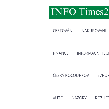
CESTOVÁNÍ
NAKUPOVÁNÍ
FINANCE
INFORMAČNÍ TE
ČESKÝ KOCOURKOV
EVRO
AUTO
NÁZORY
ROZHO