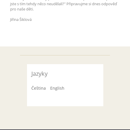
jste s tím tehdy něco neudělali?" Připravujme si dnes odpověď
pro naše děti.
Jiřina Šiklová
Jazyky
Čeština
English