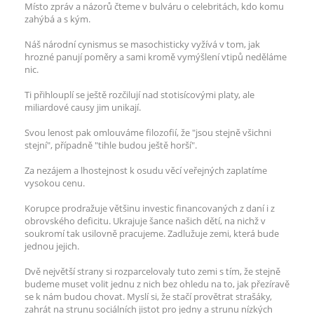
Místo zpráv a názorů čteme v bulváru o celebritách, kdo komu
zahýbá a s kým.
Náš národní cynismus se masochisticky vyžívá v tom, jak
hrozné panují poměry a sami kromě vymýšlení vtipů neděláme
nic.
Ti přihlouplí se ještě rozčilují nad stotisícovými platy, ale
miliardové causy jim unikají.
Svou lenost pak omlouváme filozofií, že "jsou stejně všichni
stejní", případně "tihle budou ještě horší".
Za nezájem a lhostejnost k osudu věcí veřejných zaplatíme
vysokou cenu.
Korupce prodražuje většinu investic financovaných z daní i z
obrovského deficitu. Ukrajuje šance našich dětí, na nichž v
soukromí tak usilovně pracujeme. Zadlužuje zemi, která bude
jednou jejich.
Dvě největší strany si rozparcelovaly tuto zemi s tím, že stejně
budeme muset volit jednu z nich bez ohledu na to, jak přezíravě
se k nám budou chovat. Myslí si, že stačí provětrat strašáky,
zahrát na strunu sociálních jistot pro jedny a strunu nízkých