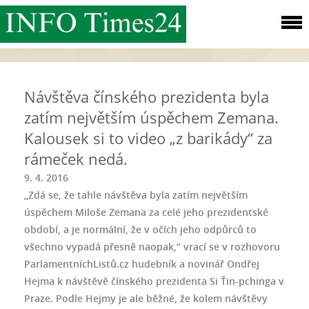
Návštěva čínského prezidenta byla
zatím největším úspěchem Zemana.
Kalousek si to video „z barikády“ za
rámeček nedá.
9. 4. 2016
„Zdá se, že tahle návštěva byla zatím největším
úspěchem Miloše Zemana za celé jeho prezidentské
období, a je normální, že v očích jeho odpůrců to
všechno vypadá přesně naopak,“ vrací se v rozhovoru
ParlamentníchListů.cz hudebník a novinář Ondřej
Hejma k návštěvě čínského prezidenta Si Ťin-pchinga v
Praze. Podle Hejmy je ale běžné, že kolem návštěvy