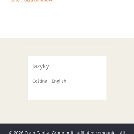
Jazyky
Čeština
English
© 2026 Corin Capital Group or its affiliated companies. All