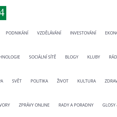
PODNIKÁNÍ
VZDĚLÁVÁNÍ
INVESTOVÁNÍ
EKON
CHNOLOGIE
SOCIÁLNÍ SÍTĚ
BLOGY
KLUBY
RÁD
PA
SVĚT
POLITIKA
ŽIVOT
KULTURA
ZDRAV
VORY
ZPRÁVY ONLINE
RADY A PORADNY
GLOSY 