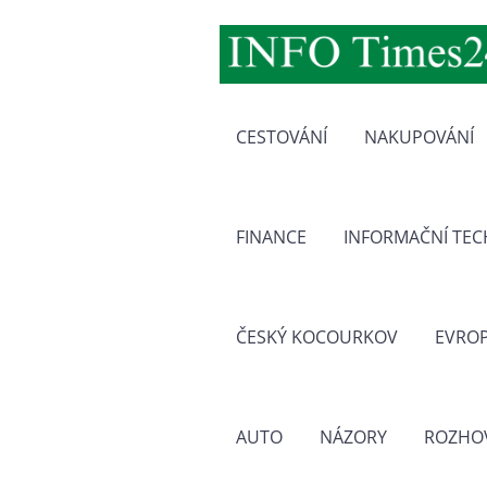
CESTOVÁNÍ
NAKUPOVÁNÍ
FINANCE
INFORMAČNÍ TE
ČESKÝ KOCOURKOV
EVRO
AUTO
NÁZORY
ROZHO