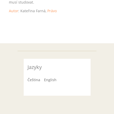
musí studovat.
Autor
: Kateřina Farná
,
Právo
Jazyky
Čeština
English