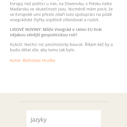
Evropy, než politici u nás, na Slovensku, v Polsku nebo
Maďarsku ve skutečnosti jsou. Nicméně mám pocit, že
se Evropské unii přesto zdaří tuto spolupráci na půdě
visegrádské čtyřky úspěšně zlikvidovat a rozbít.
LIDOVÉ NOVINY: Může Visegrád v rámci EU hrát
nějakou silnější geopolitickou roli?
KLAUS: Nechci nic pesimisticky bourat. Říkám kéž by a
budu dělat vše, aby tomu tak bylo.
Autor
:
Blahoslav Hruška
Jazyky