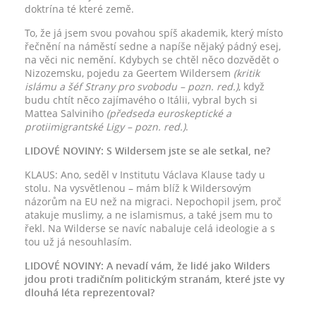
doktrína té které země.
To, že já jsem svou povahou spíš akademik, který místo
řečnění na náměstí sedne a napíše nějaký pádný esej,
na věci nic nemění. Kdybych se chtěl něco dozvědět o
Nizozemsku, pojedu za Geertem Wildersem
(kritik
islámu a šéf Strany pro svobodu – pozn. red.)
, když
budu chtít něco zajímavého o Itálii, vybral bych si
Mattea Salviniho
(předseda euroskeptické a
protiimigrantské Ligy – pozn. red.)
.
LIDOVÉ NOVINY: S Wildersem jste se ale setkal, ne?
KLAUS: Ano, seděl v Institutu Václava Klause tady u
stolu. Na vysvětlenou – mám blíž k Wildersovým
názorům na EU než na migraci. Nepochopil jsem, proč
atakuje muslimy, a ne islamismus, a také jsem mu to
řekl. Na Wilderse se navíc nabaluje celá ideologie a s
tou už já nesouhlasím.
LIDOVÉ NOVINY: A nevadí vám, že lidé jako Wilders
jdou proti tradičním politickým stranám, které jste vy
dlouhá léta reprezentoval?