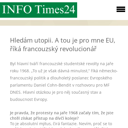
Hledám utopii. A tou je pro mne EU,
říká francouzský revolucionář
Byl hlavní tváří francouzské studentské revolty na jaře
roku 1968. „To už je však dávná minulost,“ říká německo-
francouzský politik a dlouholetý poslanec Evropského
parlamentu Daniel Cohn-Bendit v rozhovoru pro MF
DNES. Hlavní otázkou je pro něj současný stav a
budoucnost Evropy.
Je pravda, že protesty na jaře 1968 začaly tím, že jste
chtěl získat přístup na dívčí koleje?
To je absolutní mýtus, čirá fantazie. Nevím, proč se to