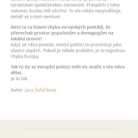
vyrovnávat společenskou nerovnost. Prospěch z toho
nakonec budou mít všichni. To ale nikdo nevysvětluje,
téměř se o tom nemluví.
Není to ta hlavní chyba evropských politiků, že
přenechali prostor populistům a demagogům na
lokální úrovni?
Když se něco povede, místní politici to prezentují jako
vlastní úspěch. Pokud je někde problém, je to najednou
chyba Evropy.
Tak to by se evropští politici měli víc snažit s tím něco
dělat.
Je to tak.
Autor:
Jana Šafaříková