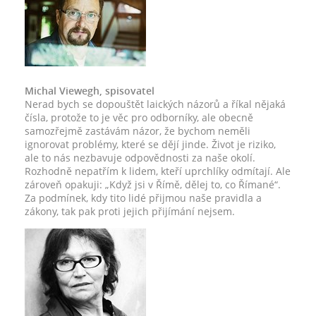
Michal Viewegh, spisovatel
Nerad bych se dopouštět laických názorů a říkal nějaká
čísla, protože to je věc pro odborníky, ale obecně
samozřejmě zastávám názor, že bychom neměli
ignorovat problémy, které se dějí jinde. Život je riziko,
ale to nás nezbavuje odpovědnosti za naše okolí.
Rozhodně nepatřím k lidem, kteří uprchlíky odmítají. Ale
zároveň opakuji: „Když jsi v Římě, dělej to, co Římané“.
Za podmínek, kdy tito lidé přijmou naše pravidla a
zákony, tak pak proti jejich přijímání nejsem.