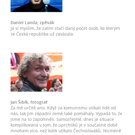
Daniel Landa, zpěvák
Já si myslím, že zatím stačí daný počet osob, ke kterým
se Česká republika už zavázala.
Jan Šibík, fotograf
Za mě určitě ano. Když za komunismu utíkali lidé od
nás, tak jim západní země také pomáhaly. Vypadá to, že
jsme na to zapomněli. Samozřejmě, dnes je situace
komplikovaná v tom, že uprchlíků je v současné době
mnohem více, než kolik utíkalo Čechoslováků. Nicméně