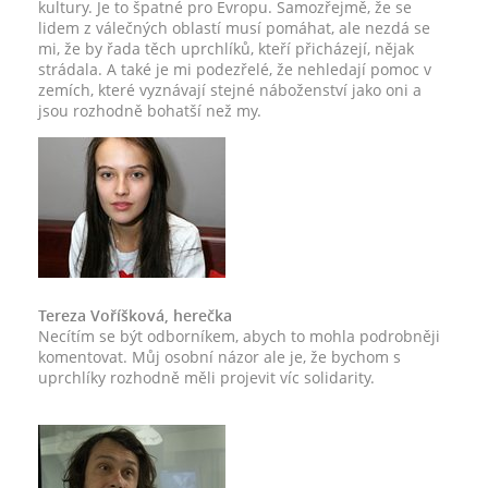
kultury. Je to špatné pro Evropu. Samozřejmě, že se
lidem z válečných oblastí musí pomáhat, ale nezdá se
mi, že by řada těch uprchlíků, kteří přicházejí, nějak
strádala. A také je mi podezřelé, že nehledají pomoc v
zemích, které vyznávají stejné náboženství jako oni a
jsou rozhodně bohatší než my.
Tereza Voříšková, herečka
Necítím se být odborníkem, abych to mohla podrobněji
komentovat. Můj osobní názor ale je, že bychom s
uprchlíky rozhodně měli projevit víc solidarity.