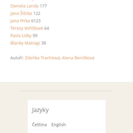
Daniela Landy
177
Jana Šibíka
122
Jana Pirka
6123
Terezy Voříškové
64
Pavla Lišky
99
Blanky Matragi
38
Autoři:
Zdeňka Trachtová
,
Alena Beníšková
Jazyky
Čeština
English