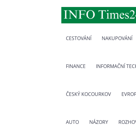
CESTOVÁNÍ
NAKUPOVÁNÍ
FINANCE
INFORMAČNÍ TE
ČESKÝ KOCOURKOV
EVRO
AUTO
NÁZORY
ROZHO