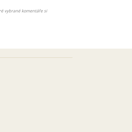
ré vybrané komentáře si