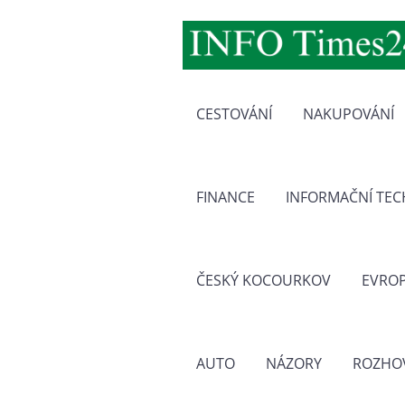
CESTOVÁNÍ
NAKUPOVÁNÍ
FINANCE
INFORMAČNÍ TE
ČESKÝ KOCOURKOV
EVRO
AUTO
NÁZORY
ROZHO