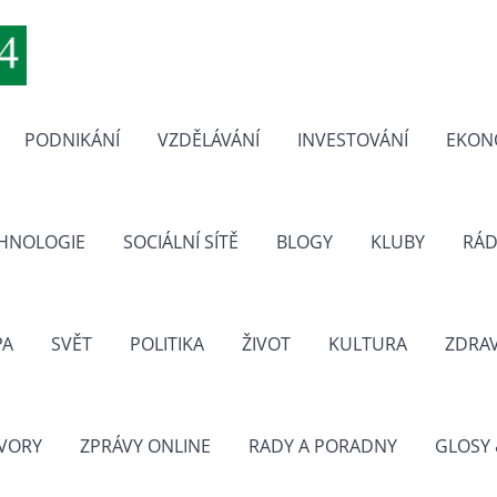
PODNIKÁNÍ
VZDĚLÁVÁNÍ
INVESTOVÁNÍ
EKON
CHNOLOGIE
SOCIÁLNÍ SÍTĚ
BLOGY
KLUBY
RÁD
PA
SVĚT
POLITIKA
ŽIVOT
KULTURA
ZDRAV
VORY
ZPRÁVY ONLINE
RADY A PORADNY
GLOSY 