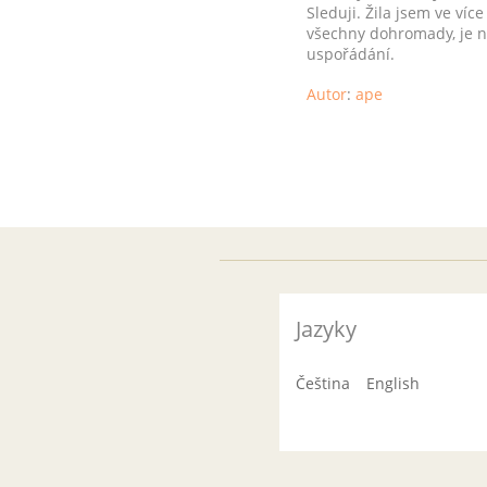
Sleduji. Žila jsem ve víc
všechny dohromady, je nu
uspořádání.
Autor
:
ape
Jazyky
Čeština
English