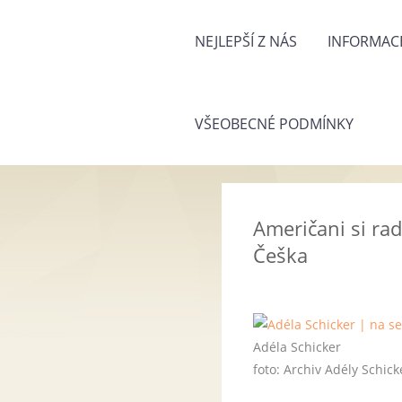
NEJLEPŠÍ Z NÁS
INFORMACE
VŠEOBECNÉ PODMÍNKY
Američani si rad
Češka
Adéla Schicker
foto:
Archiv Adély Schick