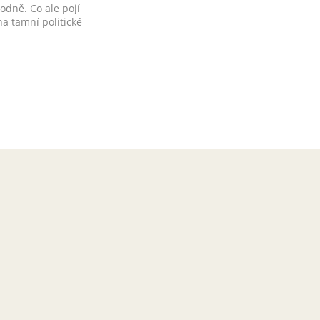
hodně. Co ale pojí
a tamní politické