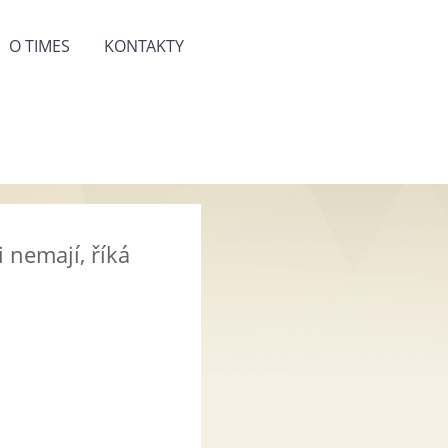
O TIMES
KONTAKTY
 nemají, říká