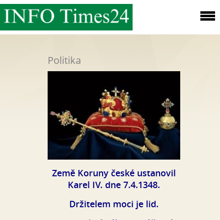
Politika
Země Koruny české ustanovil
Karel IV. dne 7.4.1348.
Držitelem moci je lid.