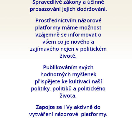
Spravedlivé zákony a účinné
prosazování jejich dodržování.
Prostřednictvím názorové
platformy máme možnost
vzájemně se informovat o
všem co je nového a
zajímavého nejen v politickém
životě.
Publikováním svých
hodnotných myšlenek
přispějete ke kultivaci naší
politiky, politiků a politického
života.
Zapojte se i Vy aktivně do
vytváření názorové platformy.