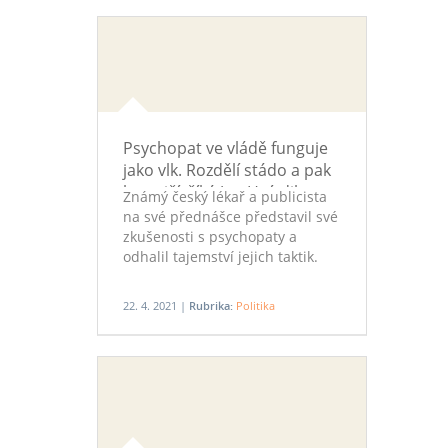
jsme otroci těchto korporací, ti
zvolení nám to naše otroctví
jenom zprostředkovávají. Jsme v
pasti, nemáme řešení,“ tvrdí pro
ParlamentníListy.cz etnolog,
spisovatel a publicista Mnislav
Zelený, který byl při svém
Psychopat ve vládě funguje
pobytu mezi indiány adoptován
jako vlk. Rozdělí stádo a pak
do kmene Jawalapiti a získal
ho zničí, říká Jan Hnízdil
indiánské jméno Atapana. Právě
Známý český lékař a publicista
s jejich kulturou srovnává volby
na své přednášce představil své
v naší civilizaci.
zkušenosti s psychopaty a
odhalil tajemství jejich taktik.
22. 4. 2021 |
Rubrika:
Politika