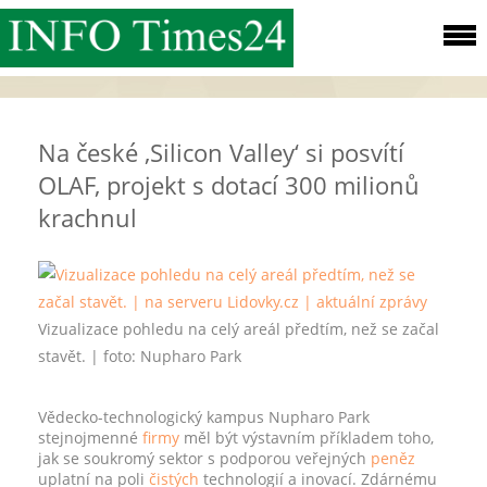
Na české ‚Silicon Valley‘ si posvítí
OLAF, projekt s dotací 300 milionů
krachnul
Vizualizace pohledu na celý areál předtím, než se začal
stavět. | foto:
Nupharo Park
Vědecko-technologický kampus Nupharo Park
stejnojmenné
firmy
měl být výstavním příkladem toho,
jak se soukromý sektor s podporou veřejných
peněz
uplatní na poli
čistých
technologií a inovací. Zdárnému