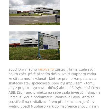
Soud loni v lednu
insolvenci
zastavil, firma vzala svůj
návrh zpět. Ještě předtím došlo uvnitř Nupharo Parku
ke střetu mezi akcionáři, kteří se přeli o kompetence a
skutečný stav společnosti. Spor byl impulsem k tomu,
aby z projektu vycouval klíčový akcionář, švýcarská firma
ABB. Záchranu projektu na sebe vzala investiční skupina
Perseus Group podnikatele Stanislava Pavla, která se
soustředí na revitalizaci firem před krachem. Jenže v
květnu upadl Nupharo Park do insolvence znovu, návrh