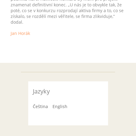
znamenat definitivní konec. „U nás je to obvykle tak, že
poté, co se v konkurzu rozprodají aktiva firmy a to, co se
získalo, se rozdělí mezi věřitele, se firma zlikviduje,“
dodal.
Jan Horák
Jazyky
Čeština
English