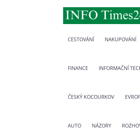
CESTOVÁNÍ
NAKUPOVÁNÍ
FINANCE
INFORMAČNÍ TE
ČESKÝ KOCOURKOV
EVRO
AUTO
NÁZORY
ROZHO