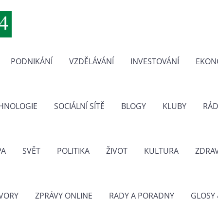
PODNIKÁNÍ
VZDĚLÁVÁNÍ
INVESTOVÁNÍ
EKON
CHNOLOGIE
SOCIÁLNÍ SÍTĚ
BLOGY
KLUBY
RÁD
PA
SVĚT
POLITIKA
ŽIVOT
KULTURA
ZDRAV
VORY
ZPRÁVY ONLINE
RADY A PORADNY
GLOSY 