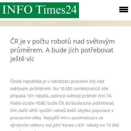
ČR je v počtu robotů nad světovým
průměrem. A bude jich potřebovat
ještě víc
Česká republika je v robotizaci pracovní síly nad
světovým průměrem. Na 10 000 zaměstnanců zde
připadá 101 robotů, zatímco světový průměr činí 74.
Podle studie HSBC bude ČR do budoucna potřebovat
čím další větší využití robotů kvůli úbytku populace v
pracovním věku. Nejvyšší míru automatizace ve
výrobním sektoru má Jižní Korea s 631 roboty na 10 000