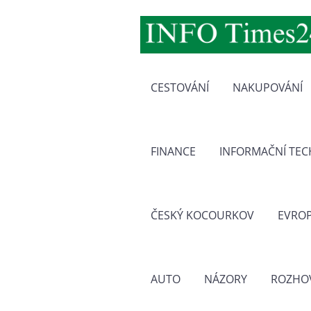
CESTOVÁNÍ
NAKUPOVÁNÍ
FINANCE
INFORMAČNÍ TE
ČESKÝ KOCOURKOV
EVRO
AUTO
NÁZORY
ROZHO