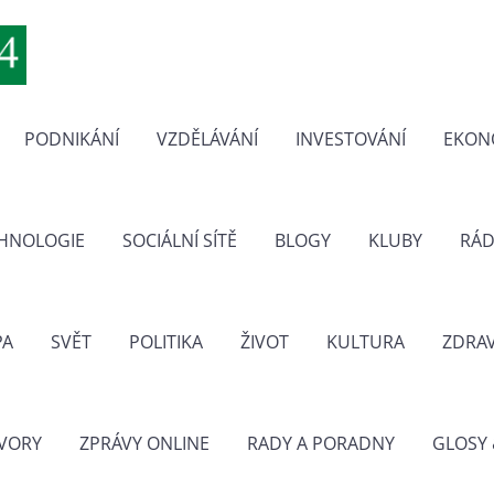
PODNIKÁNÍ
VZDĚLÁVÁNÍ
INVESTOVÁNÍ
EKON
CHNOLOGIE
SOCIÁLNÍ SÍTĚ
BLOGY
KLUBY
RÁD
PA
SVĚT
POLITIKA
ŽIVOT
KULTURA
ZDRAV
VORY
ZPRÁVY ONLINE
RADY A PORADNY
GLOSY 