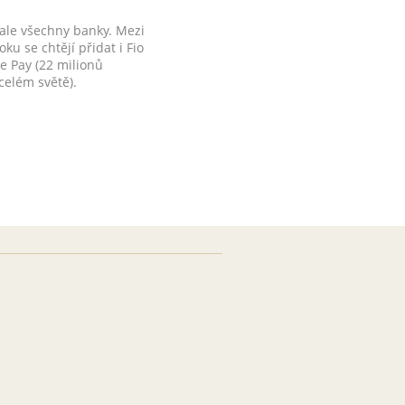
le všechny banky. Mezi
 se chtějí přidat i Fio
e Pay (22 milionů
celém světě).