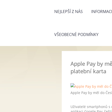
NEJLEPŠÍ Z NÁS
INFORMACE
VŠEOBECNÉ PODMÍNKY
Apple Pay by mě
platební karta
Apple Pay by měl do Česk
Uživatelé smartphonů s
aplikaci Google Pay, češ