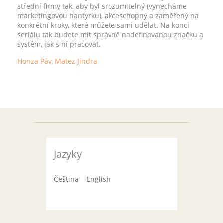
střední firmy tak, aby byl srozumitelný (vynecháme
marketingovou hantýrku), akceschopný a zaměřený na
konkrétní kroky, které můžete sami udělat. Na konci
seriálu tak budete mít správně nadefinovanou značku a
systém, jak s ní pracovat.
Honza Páv, Matez Jindra
Jazyky
Čeština
English