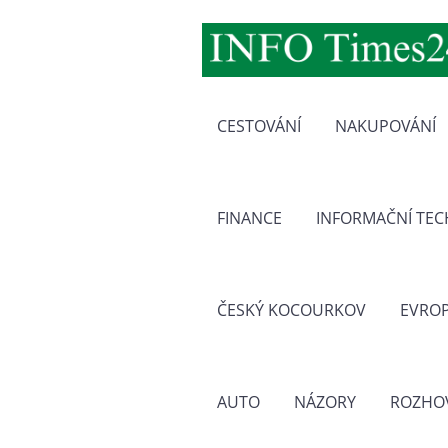
CESTOVÁNÍ
NAKUPOVÁNÍ
FINANCE
INFORMAČNÍ TE
ČESKÝ KOCOURKOV
EVRO
AUTO
NÁZORY
ROZHO