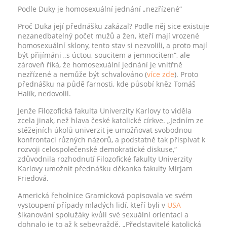
Podle Duky je homosexuální jednání „nezřízené“
Proč Duka její přednášku zakázal? Podle něj sice existuje
nezanedbatelný počet mužů a žen, kteří mají vrozené
homosexuální sklony, tento stav si nezvolili, a proto mají
být přijímáni „s úctou, soucitem a jemnocitem“, ale
zároveň říká, že homosexuální jednání je vnitřně
nezřízené a nemůže být schvalováno (
více zde
). Proto
přednášku na půdě farnosti, kde působí kněz Tomáš
Halík, nedovolil.
Jenže Filozofická fakulta Univerzity Karlovy to viděla
zcela jinak, než hlava české katolické církve. „Jedním ze
stěžejních úkolů univerzit je umožňovat svobodnou
konfrontaci různých názorů, a podstatně tak přispívat k
rozvoji celospolečenské demokratické diskuse,“
zdůvodnila rozhodnutí Filozofické fakulty Univerzity
Karlovy umožnit přednášku děkanka fakulty Mirjam
Friedová.
Americká řeholnice Gramicková popisovala ve svém
vystoupení případy mladých lidí, kteří byli v
USA
šikanováni spolužáky kvůli své sexuální orientaci a
dohnalo je to až k sebevraždě. „Představitelé katolická