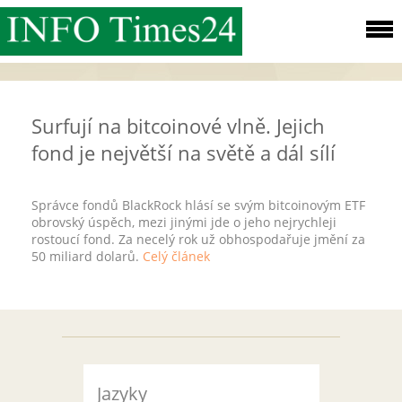
Surfují na bitcoinové vlně. Jejich
fond je největší na světě a dál sílí
Správce fondů BlackRock hlásí se svým bitcoinovým ETF
obrovský úspěch, mezi jinými jde o jeho nejrychleji
rostoucí fond. Za necelý rok už obhospodařuje jmění za
50 miliard dolarů.
Celý článek
Jazyky