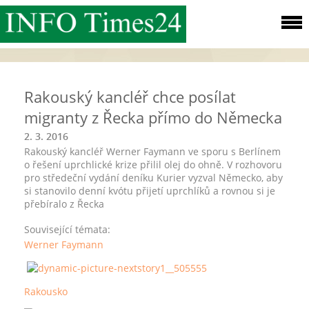
Rakouský kancléř chce posílat
migranty z Řecka přímo do Německa
2. 3. 2016
Rakouský kancléř Werner Faymann ve sporu s Berlínem
o řešení uprchlické krize přilil olej do ohně. V rozhovoru
pro středeční vydání deníku Kurier vyzval Německo, aby
si stanovilo denní kvótu přijetí uprchlíků a rovnou si je
přebíralo z Řecka
Související témata:
Werner Faymann
Rakousko