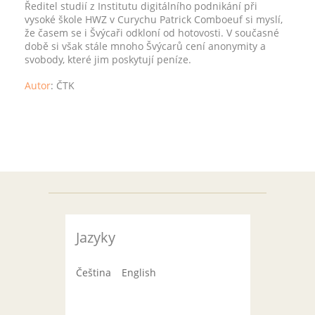
Ředitel studií z Institutu digitálního podnikání při
vysoké škole HWZ v Curychu Patrick Comboeuf si myslí,
že časem se i Švýcaři odkloní od hotovosti. V současné
době si však stále mnoho Švýcarů cení anonymity a
svobody, které jim poskytují peníze.
Autor
:
ČTK
Jazyky
Čeština
English