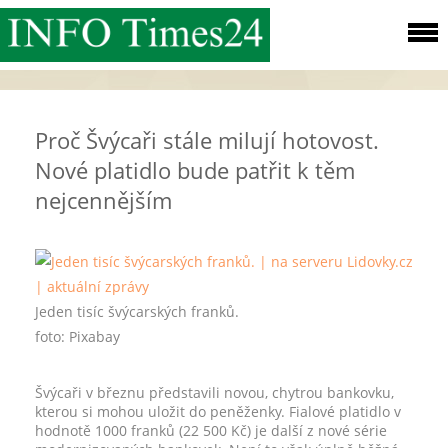
Proč Švýcaři stále milují hotovost.
Nové platidlo bude patřit k těm
nejcennějším
Jeden tisíc švýcarských franků.
foto:
Pixabay
Švýcaři v březnu představili novou, chytrou bankovku,
kterou si mohou uložit do peněženky. Fialové platidlo v
hodnotě 1000 franků (22 500 Kč) je další z nové série