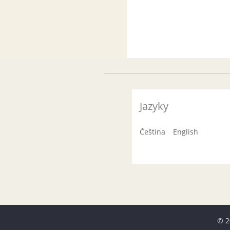
Jazyky
Čeština
English
© 2