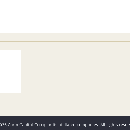
026 Corin Capital Group or its affiliated companies. All rights reser