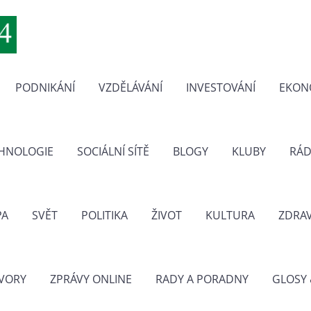
PODNIKÁNÍ
VZDĚLÁVÁNÍ
INVESTOVÁNÍ
EKON
CHNOLOGIE
SOCIÁLNÍ SÍTĚ
BLOGY
KLUBY
RÁD
PA
SVĚT
POLITIKA
ŽIVOT
KULTURA
ZDRAV
VORY
ZPRÁVY ONLINE
RADY A PORADNY
GLOSY 