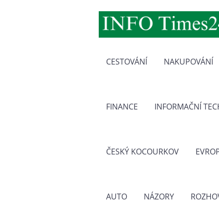
CESTOVÁNÍ
NAKUPOVÁNÍ
FINANCE
INFORMAČNÍ TE
ČESKÝ KOCOURKOV
EVRO
AUTO
NÁZORY
ROZHO