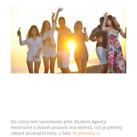
Do ciziny loni vycestovalo přes Student Agency
meziročně o dvacet procent více klientů, což je pětiletý
rekord (ilustrační foto).
| foto:
Profimedia.cz