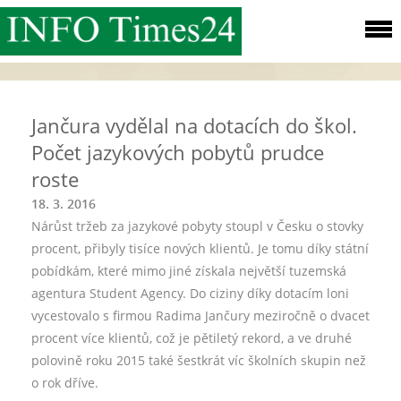
Jančura vydělal na dotacích do škol.
Počet jazykových pobytů prudce
roste
18. 3. 2016
Nárůst tržeb za jazykové pobyty stoupl v Česku o stovky
procent, přibyly tisíce nových klientů. Je tomu díky státní
pobídkám, které mimo jiné získala největší tuzemská
agentura Student Agency. Do ciziny díky dotacím loni
vycestovalo s firmou Radima Jančury meziročně o dvacet
procent více klientů, což je pětiletý rekord, a ve druhé
polovině roku 2015 také šestkrát víc školních skupin než
o rok dříve.