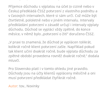
Příjemce důchodu s výplatou na účet (v cizině nebo v
Česku) předkládá ČSSZ potvrzení z vlastního podnětu a
v časových intervalech, které si sám určí. Což může být
čtvrtletně, pololetně nebo v jiném intervalu. Intervaly
předkládání potvrzení v zásadě určují i intervaly výplaty
důchodu. Důchod se vyplácí vždy zpětně, do konce
měsíce, v němž bylo „potvrzení o žití“ doručeno ČSSZ.
„V praxi to znamená, že důchod je vyplácen tolikrát,
kolikrát ročně klient potvrzení zašle. Například pokud
tak klient učiní dvakrát ročně, bude výplata důchodu za
zpětné období provedena rovněž dvakrát ročně,“ dodala
mluvčí.
Pro Slovensko platí i v tomto ohledu jiné pravidlo.
Důchody jsou na účty klientů vypláceny měsíčně a oni
musí potvrzení předkládat čtyřikrát ročně.
Autor
: tov., Novinky