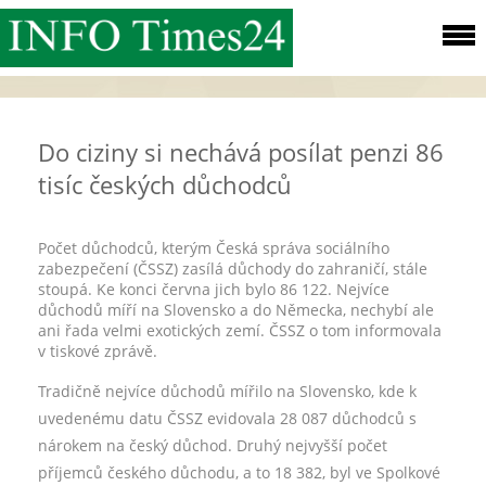
Do ciziny si nechává posílat penzi 86
tisíc českých důchodců
Počet důchodců, kterým Česká správa sociálního
zabezpečení (ČSSZ) zasílá důchody do zahraničí, stále
stoupá. Ke konci června jich bylo 86 122. Nejvíce
důchodů míří na Slovensko a do Německa, nechybí ale
ani řada velmi exotických zemí. ČSSZ o tom informovala
v tiskové zprávě.
Tradičně nejvíce důchodů mířilo na Slovensko, kde k
uvedenému datu ČSSZ evidovala 28 087 důchodců s
nárokem na český důchod. Druhý nejvyšší počet
příjemců českého důchodu, a to 18 382, byl ve Spolkové