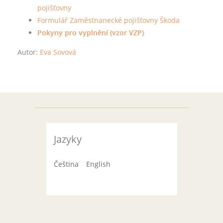
pojišťovny
Formulář Zaměstnanecké pojišťovny Škoda
Pokyny pro vyplnění (vzor VZP)
Autor:
Eva Sovová
Jazyky
Čeština
English