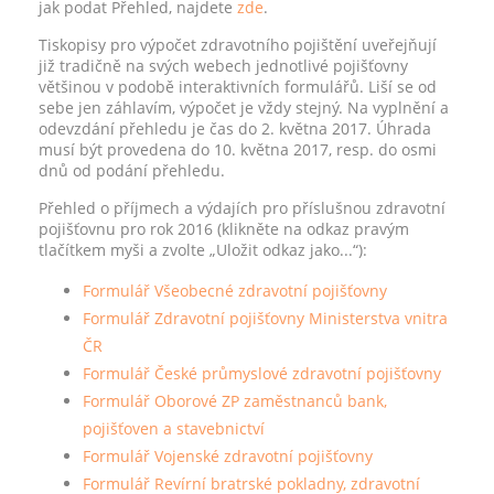
jak podat Přehled, najdete
zde
.
Tiskopisy pro výpočet zdravotního pojištění uveřejňují
již tradičně na svých webech jednotlivé pojišťovny
většinou v podobě interaktivních formulářů. Liší se od
sebe jen záhlavím, výpočet je vždy stejný. Na vyplnění a
odevzdání přehledu je čas do 2. května 2017. Úhrada
musí být provedena do 10. května 2017, resp. do osmi
dnů od podání přehledu.
Přehled o příjmech a výdajích pro příslušnou zdravotní
pojišťovnu pro rok 2016 (klikněte na odkaz pravým
tlačítkem myši a zvolte „Uložit odkaz jako...“):
Formulář Všeobecné zdravotní pojišťovny
Formulář Zdravotní pojišťovny Ministerstva vnitra
ČR
Formulář České průmyslové zdravotní pojišťovny
Formulář Oborové ZP zaměstnanců bank,
pojišťoven a stavebnictví
Formulář Vojenské zdravotní pojišťovny
Formulář Revírní bratrské pokladny, zdravotní