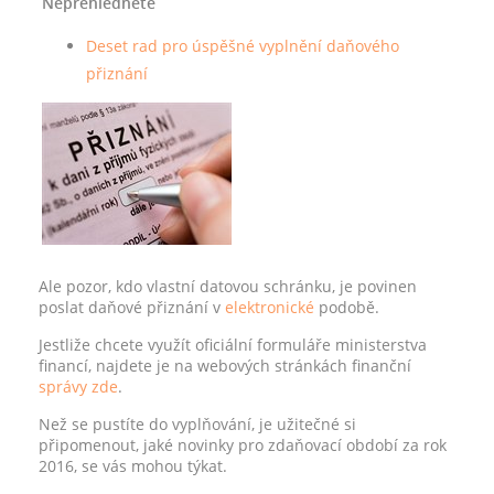
Nepřehlédněte
Deset rad pro úspěšné vyplnění daňového
přiznání
Ale pozor, kdo vlastní datovou schránku, je povinen
poslat daňové přiznání v
elektronické
podobě.
Jestliže chcete využít oficiální formuláře ministerstva
financí, najdete je na webových stránkách finanční
správy
zde
.
Než se pustíte do vyplňování, je užitečné si
připomenout, jaké novinky pro zdaňovací období za rok
2016, se vás mohou týkat.