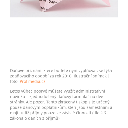
Daňové přiznání, které budete nyní vyplňovat, se týká
zdaňovacího období za rok 2016. Ilustrační snímek
|
foto:
Profimedia.cz
Letos vůbec poprvé můžete využít administrativní
novinku – zjednodušený daňový formulář na dvě
stránky. Ale pozor. Tento zkrácený tiskopis je určený
pouze daňovým poplatníkům, kteří jsou zaměstnaní a
mají tudíž příjmy pouze ze závislé činnosti (dle § 6
zákona o daních z příjmů).