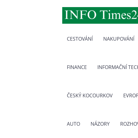
CESTOVÁNÍ
NAKUPOVÁNÍ
FINANCE
INFORMAČNÍ TE
ČESKÝ KOCOURKOV
EVRO
AUTO
NÁZORY
ROZHO