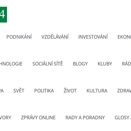
PODNIKÁNÍ
VZDĚLÁVÁNÍ
INVESTOVÁNÍ
EKON
CHNOLOGIE
SOCIÁLNÍ SÍTĚ
BLOGY
KLUBY
RÁD
PA
SVĚT
POLITIKA
ŽIVOT
KULTURA
ZDRAV
VORY
ZPRÁVY ONLINE
RADY A PORADNY
GLOSY 