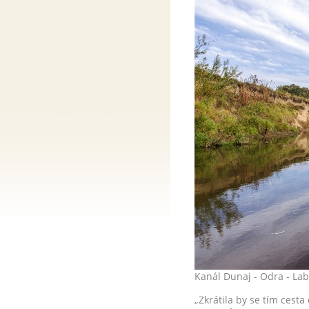
Kanál Dunaj - Odra - Lab
„Zkrátila by se tím cest