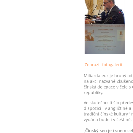
Zobrazit fotogalerii
Miliarda eur je hrubý odh
na akci nazvané Zkušeno
čínská delegace v čele
republiky.
Ve skutečnosti šlo přede
dispozici i v angličtině
tradiční čínské kultury,
vydána bude i v češtině,
„Čínský sen je i snem ce