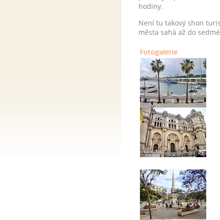
hodiny.
Není tu takový shon turis
města sahá až do sedmého
Fotogalerie