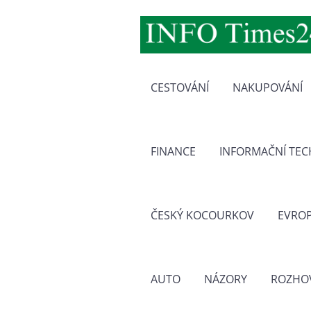
CESTOVÁNÍ
NAKUPOVÁNÍ
FINANCE
INFORMAČNÍ TE
ČESKÝ KOCOURKOV
EVRO
AUTO
NÁZORY
ROZHO