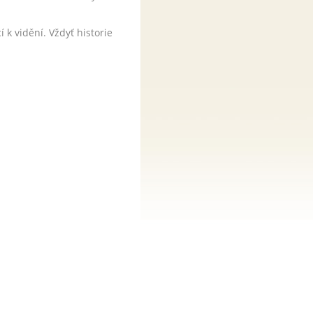
 k vidění. Vždyť historie