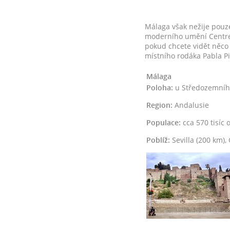
Málaga však nežije pouz
moderního umění Centre 
pokud chcete vidět něco
místního rodáka Pabla Pi
Málaga
Poloha:
u Středozemního
Region:
Andalusie
Populace:
cca 570 tisíc 
Poblíž:
Sevilla (200 km),