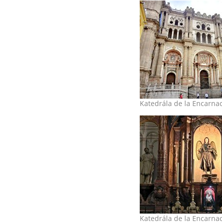
Katedrála de la Encarna
Katedrála de la Encarna