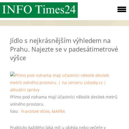
Jídlo s nejkrásnějším výhledem na
Prahu. Najezte se v padesátimetrové
výšce
Přímo pod nohama mají účastníci několik desítek metrů
volného prostoru.
foto:
František Vlček
,
MAFRA
Prakticky každého láká mít u oběda nebo večeře v