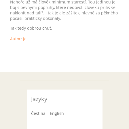
Nahoře už má člověk minimum starostí. Tou jedinou je
boj s pevnými popruhy, které nedovolí člověku příliš se
naklonit nad talíř. I tak je ale zážitek, hlavně za pěkného
počasí, prakticky dokonalý.
Tak tedy dobrou chuť.
Autor
:
jei
Jazyky
Čeština
English