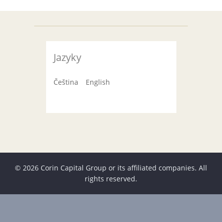
Jazyky
Čeština
English
© 2026 Corin Capital Group or its affiliated companies. All
rights reserved.