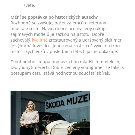
světě.
Mění se poptávka po historických autech?
Rozhodně se zvyšuje, počet zájemců o veterány
neustále roste. Navíc, dobře promyšlený nákup
zajímavých modelů je sázkou na jistotu. Dobře
zachovalý,
kvalitně
zrestaurovaný a udržovaný oldtimer
je výborná investice, jeho cena roste, což vývoj na trhu
historických vozů v posledních letech jasně dokazuje.
Dlouhodobě stoupá poptávka i po mladších modelech,
tzv. youngtimerech. Dobře zvolený youngtimer se také, s
postupem času, stává hodnotnou součástí sbírek.