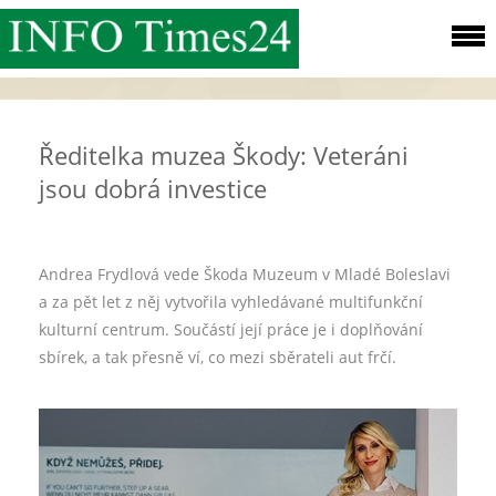
Ředitelka muzea Škody: Veteráni
jsou dobrá investice
Andrea Frydlová vede Škoda Muzeum v Mladé Boleslavi
a za pět let z něj vytvořila vyhledávané multifunkční
kulturní centrum. Součástí její práce je i doplňování
sbírek, a tak přesně ví, co mezi sběrateli aut frčí.