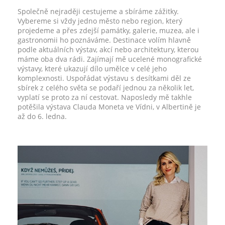
Společně nejraději cestujeme a sbíráme zážitky.
Vybereme si vždy jedno město nebo region, který
projedeme a přes zdejší památky, galerie, muzea, ale i
gastronomii ho poznáváme. Destinace volím hlavně
podle aktuálních výstav, akcí nebo architektury, kterou
máme oba dva rádi. Zajímají mě ucelené monografické
výstavy, které ukazují dílo umělce v celé jeho
komplexnosti. Uspořádat výstavu s desítkami děl ze
sbírek z celého světa se podaří jednou za několik let,
vyplatí se proto za ní cestovat. Naposledy mě takhle
potěšila výstava Clauda Moneta ve Vídni, v Albertině je
až do 6. ledna.