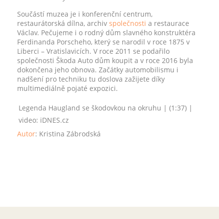
Součástí muzea je i konferenční centrum,
restaurátorská dílna, archiv
společnosti
a restaurace
Václav. Pečujeme i o rodný dům slavného konstruktéra
Ferdinanda Porscheho, který se narodil v roce 1875 v
Liberci – Vratislavicích. V roce 2011 se podařilo
společnosti Škoda Auto dům koupit a v roce 2016 byla
dokončena jeho obnova. Začátky automobilismu i
nadšení pro techniku tu doslova zažijete díky
multimediálně pojaté expozici.
Legenda Haugland se škodovkou na okruhu | (1:37) |
video: iDNES.cz
Autor
:
Kristina Zábrodská